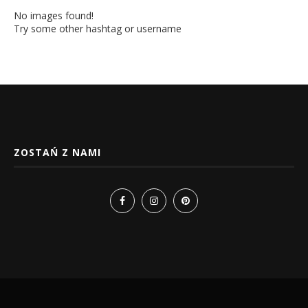
No images found!
Try some other hashtag or username
ZOSTAŃ Z NAMI