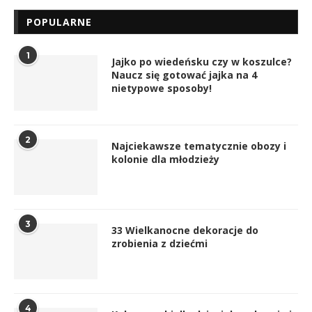
POPULARNE
1
Jajko po wiedeńsku czy w koszulce?
Naucz się gotować jajka na 4
nietypowe sposoby!
2
Najciekawsze tematycznie obozy i
kolonie dla młodzieży
3
33 Wielkanocne dekoracje do
zrobienia z dziećmi
4