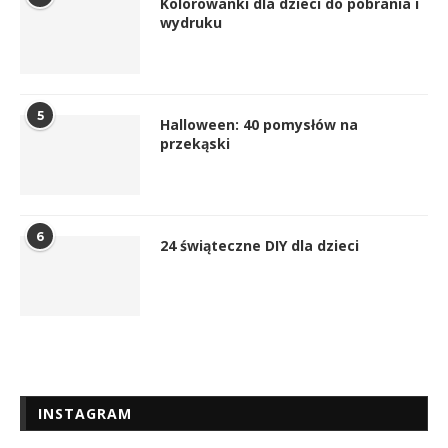
Kolorowanki dla dzieci do pobrania i
wydruku
5
Halloween: 40 pomysłów na
przekąski
6
24 świąteczne DIY dla dzieci
INSTAGRAM