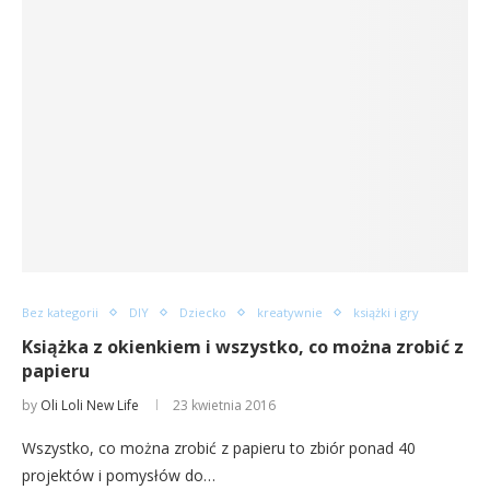
Bez kategorii
DIY
Dziecko
kreatywnie
książki i gry
Książka z okienkiem i wszystko, co można zrobić z
papieru
by
Oli Loli New Life
23 kwietnia 2016
Wszystko, co można zrobić z papieru to zbiór ponad 40
projektów i pomysłów do…