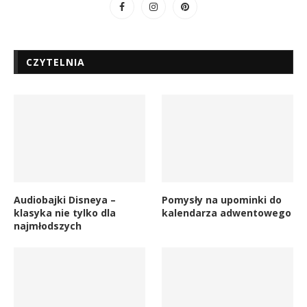
CZYTELNIA
Audiobajki Disneya –
Pomysły na upominki do
klasyka nie tylko dla
kalendarza adwentowego
najmłodszych