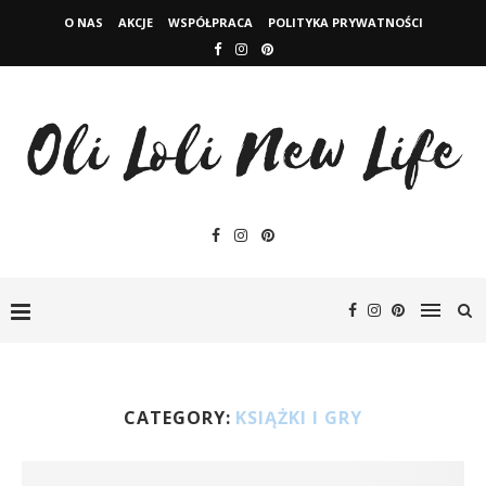
O NAS
AKCJE
WSPÓŁPRACA
POLITYKA PRYWATNOŚCI
CATEGORY:
KSIĄŻKI I GRY