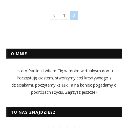
1
2
O MNIE
Jestem Paulina i witam Cię w moim wirtualnym domu.
Poczęstuję ciastem, stworzymy coś kreatywnego z
dzieciakami, poczytamy książki, a na koniec pogadamy o
podróżach i życiu. Zajrzysz jeszcze?
TU NAS ZNAJDZIESZ