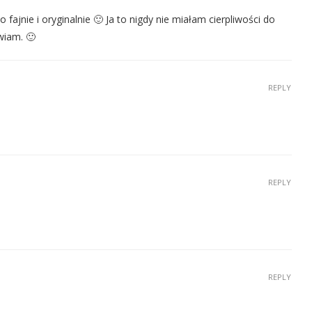
fajnie i oryginalnie 🙂 Ja to nigdy nie miałam cierpliwości do
wiam. 🙂
REPLY
REPLY
REPLY