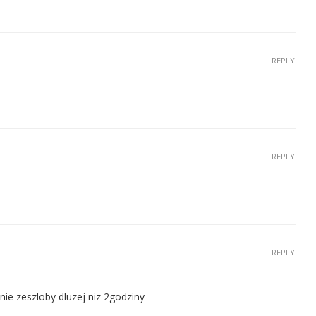
REPLY
REPLY
REPLY
ie zeszloby dluzej niz 2godziny