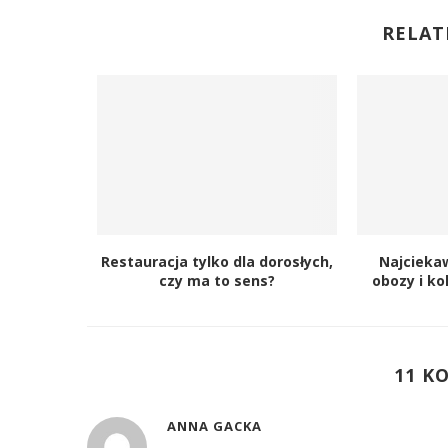
RELAT
Restauracja tylko dla dorosłych,
Najcieka
czy ma to sens?
obozy i ko
11 K
ANNA GACKA