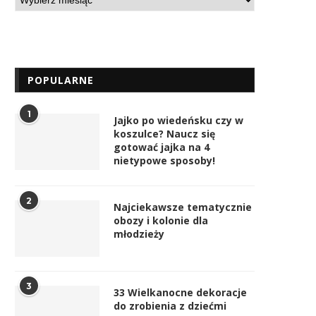
POPULARNE
1
Jajko po wiedeńsku czy w
koszulce? Naucz się
gotować jajka na 4
nietypowe sposoby!
2
Najciekawsze tematycznie
obozy i kolonie dla
młodzieży
3
33 Wielkanocne dekoracje
do zrobienia z dziećmi