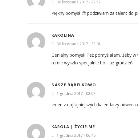
30 listopada 2017 - 22:57
Piękny pomysł 🙂 podziwiam za talent do p
KAROLINA
30 listopada 2017 - 23:01
Genialny pomysł! Też pomyślałam, żeby w 
to nie wyszło specjalnie bo.. Już grudzień.
NASZE BĄBELKOWO
1 grudnia 2017 - 02:07
Jeden z najfajniejszych kalendarzy adwentow
KAROLA | ŻYCIE.ME
1 grudnia 2017 - 06:46