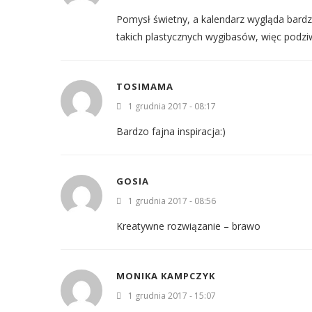
Pomysł świetny, a kalendarz wygląda bardzo 
takich plastycznych wygibasów, więc podzi
TOSIMAMA
1 grudnia 2017 - 08:17
Bardzo fajna inspiracja:)
GOSIA
1 grudnia 2017 - 08:56
Kreatywne rozwiązanie – brawo
MONIKA KAMPCZYK
1 grudnia 2017 - 15:07