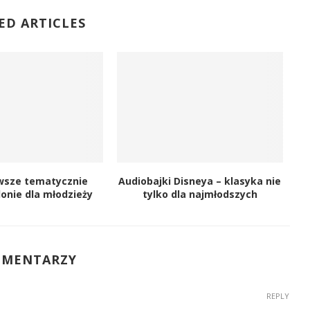
ED ARTICLES
wsze tematycznie
Audiobajki Disneya – klasyka nie
lonie dla młodzieży
tylko dla najmłodszych
OMENTARZY
REPLY