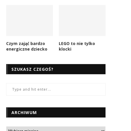
Czym zająć bardzo
LEGO to nie tylko
energiczne dziecko
klocki
SZUKASZ CZEGOŚ?
ARCHIWUM