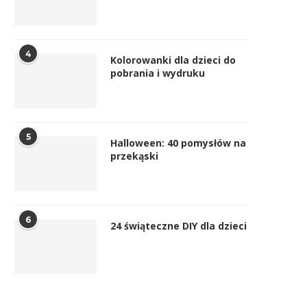
4
Kolorowanki dla dzieci do
pobrania i wydruku
5
Halloween: 40 pomysłów na
przekąski
6
24 świąteczne DIY dla dzieci