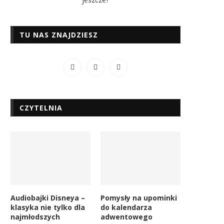
TU NAS ZNAJDZIESZ
CZYTELNIA
Audiobajki Disneya –
Pomysły na upominki
klasyka nie tylko dla
do kalendarza
najmłodszych
adwentowego