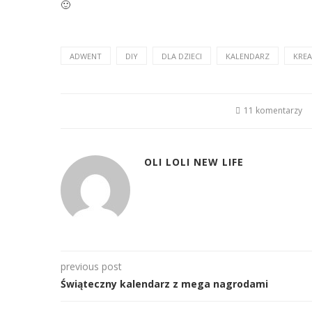
🙂
ADWENT
DIY
DLA DZIECI
KALENDARZ
KRE
11 komentarzy
OLI LOLI NEW LIFE
previous post
Świąteczny kalendarz z mega nagrodami