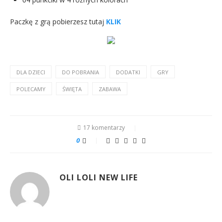
Paczkę z grą pobierzesz tutaj
KLIK
DLA DZIECI
DO POBRANIA
DODATKI
GRY
POLECAMY
ŚWIĘTA
ZABAWA
17 komentarzy
0
OLI LOLI NEW LIFE