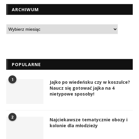
ARCHIWUM
POPULARNE
1
Jajko po wiedeńsku czy w koszulce?
Naucz się gotować jajka na 4
nietypowe sposoby!
2
Najciekawsze tematycznie obozy i
kolonie dla młodzieży