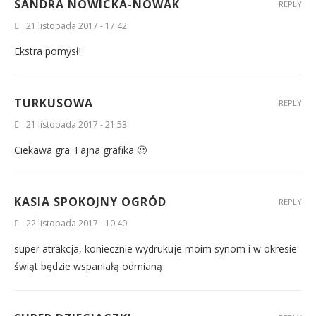
SANDRA NOWICKA-NOWAK
REPLY
21 listopada 2017 - 17:42
Ekstra pomysł!
TURKUSOWA
REPLY
21 listopada 2017 - 21:53
Ciekawa gra. Fajna grafika 🙂
KASIA SPOKOJNY OGRÓD
REPLY
22 listopada 2017 - 10:40
super atrakcja, koniecznie wydrukuje moim synom i w okresie
świąt będzie wspaniałą odmianą