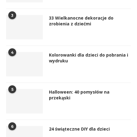
3
33 Wielkanocne dekoracje do
zrobienia z dziećmi
4
Kolorowanki dla dzieci do pobrania i
wydruku
5
Halloween: 40 pomysłów na
przekąski
6
24 świąteczne DIY dla dzieci