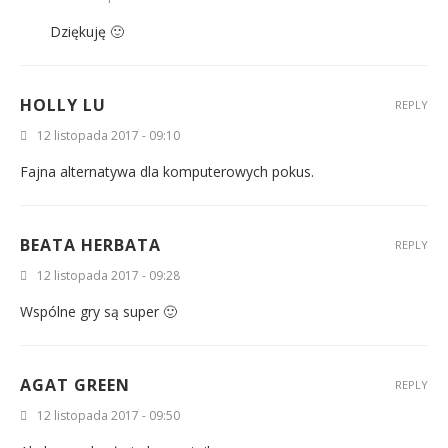
Dziękuję 🙂
HOLLY LU
REPLY
12 listopada 2017 - 09:10
Fajna alternatywa dla komputerowych pokus.
BEATA HERBATA
REPLY
12 listopada 2017 - 09:28
Wspólne gry są super 🙂
AGAT GREEN
REPLY
12 listopada 2017 - 09:50