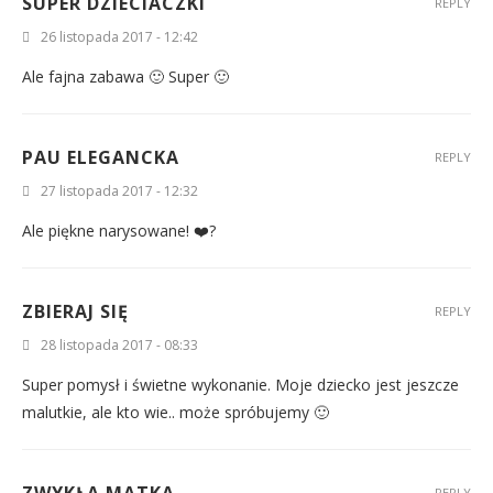
SUPER DZIECIACZKI
REPLY
26 listopada 2017 - 12:42
Ale fajna zabawa 🙂 Super 🙂
PAU ELEGANCKA
REPLY
27 listopada 2017 - 12:32
Ale piękne narysowane! ❤️?
ZBIERAJ SIĘ
REPLY
28 listopada 2017 - 08:33
Super pomysł i świetne wykonanie. Moje dziecko jest jeszcze
malutkie, ale kto wie.. może spróbujemy 🙂
ZWYKŁA MATKA
REPLY