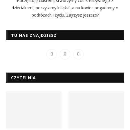
Poczęstuję ciastem, stworzymy coś kreatywnego z
dzieciakami, poczytamy książki, a na koniec pogadamy o
podróżach i życiu. Zajrzysz jeszcze?
TU NAS ZNAJDZIESZ
CZYTELNIA