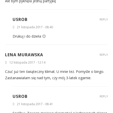
Ale bym pyknęła jedną partyjkę
USROB
REPLY
21 listopada 2017 - 08:40
Drukuj i do dzieła 🙂
LENA MURAWSKA
REPLY
12 listopada 2017 - 12:14
Czuć już ten świąteczny klimat. U mnie też. Pomyśle o bingo.
Zastanawiałam się nad tym, czy mój 3-latek ogarnie.
USROB
REPLY
21 listopada 2017 - 08:41