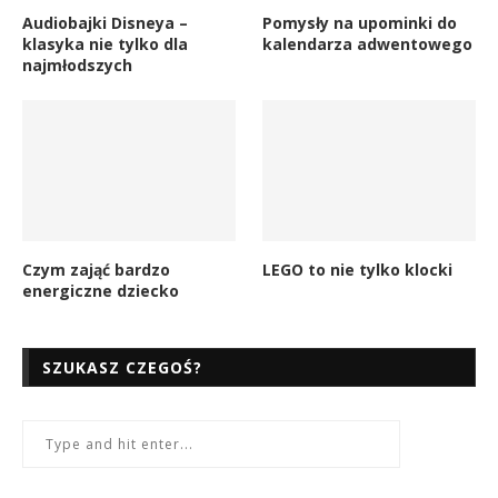
Audiobajki Disneya –
Pomysły na upominki do
klasyka nie tylko dla
kalendarza adwentowego
najmłodszych
Czym zająć bardzo
LEGO to nie tylko klocki
energiczne dziecko
SZUKASZ CZEGOŚ?