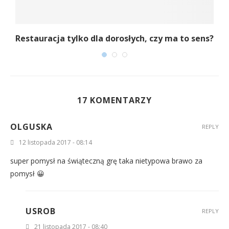
Restauracja tylko dla dorosłych, czy ma to sens?
17 KOMENTARZY
OLGUSKA
REPLY
12 listopada 2017 - 08:14
super pomysł na świąteczną grę taka nietypowa brawo za
pomysł 😀
USROB
REPLY
21 listopada 2017 - 08:40