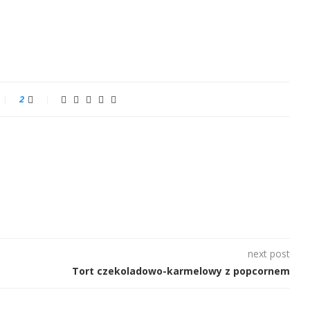
2
next post
Tort czekoladowo-karmelowy z popcornem