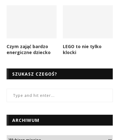
Czym zająć bardzo
LEGO to nie tylko
energiczne dziecko
klocki
SZUKASZ CZEGOŚ?
ARCHIWUM