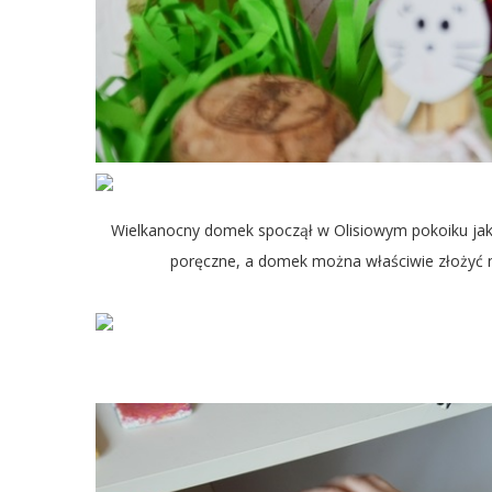
Wielkanocny domek spoczął w Olisiowym pokoiku jako
poręczne, a domek można właściwie złożyć na 