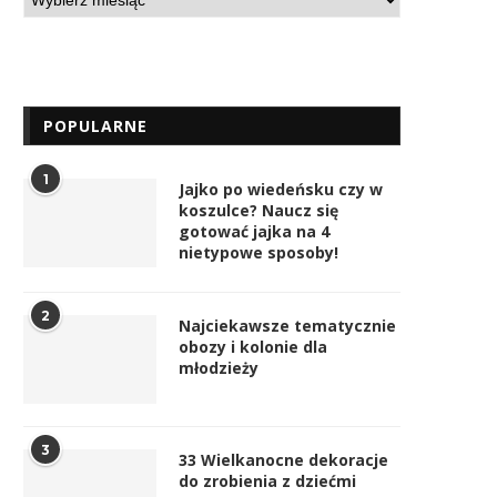
POPULARNE
1
Jajko po wiedeńsku czy w
koszulce? Naucz się
gotować jajka na 4
nietypowe sposoby!
2
Najciekawsze tematycznie
obozy i kolonie dla
młodzieży
3
33 Wielkanocne dekoracje
do zrobienia z dziećmi