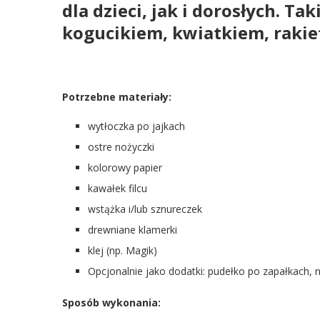
dla dzieci, jak i dorosłych. Ta
kogucikiem, kwiatkiem, rakie
Potrzebne materiały:
wytłoczka po jajkach
ostre nożyczki
kolorowy papier
kawałek filcu
wstążka i/lub sznureczek
drewniane klamerki
klej (np. Magik)
Opcjonalnie jako dodatki: pudełko po zapałkach, n
Sposób wykonania: