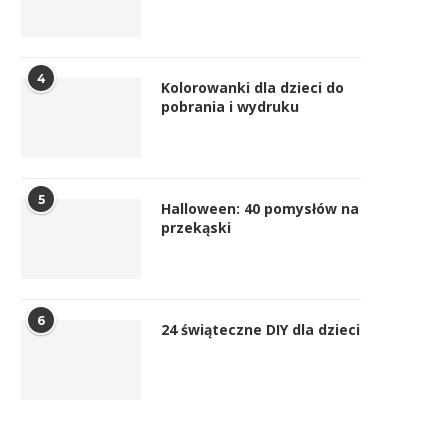
4
Kolorowanki dla dzieci do
pobrania i wydruku
5
Halloween: 40 pomysłów na
przekąski
6
24 świąteczne DIY dla dzieci