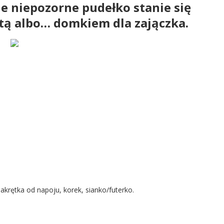
kie niepozorne pudełko stanie się
tą albo… domkiem dla zajączka.
akrętka od napoju, korek, sianko/futerko.