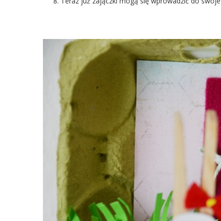
Teraz już zajączki mogą się wprowadzić do swoj