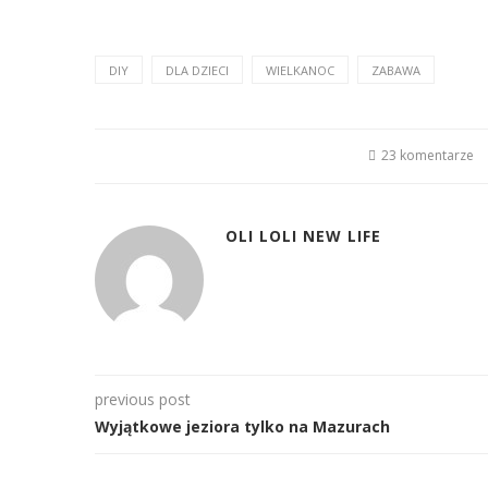
DIY
DLA DZIECI
WIELKANOC
ZABAWA
23 komentarze
OLI LOLI NEW LIFE
previous post
Wyjątkowe jeziora tylko na Mazurach