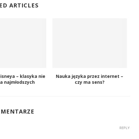
ED ARTICLES
isneya – klasyka nie
Nauka języka przez internet –
la najmłodszych
czy ma sens?
OMENTARZE
REPLY