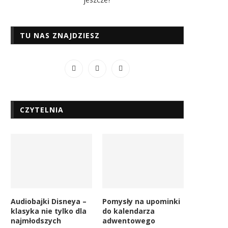
TU NAS ZNAJDZIESZ
CZYTELNIA
Audiobajki Disneya –
Pomysły na upominki
klasyka nie tylko dla
do kalendarza
najmłodszych
adwentowego