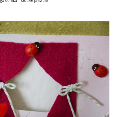
ego domku – słodkie prawda?