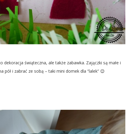
 dekoracja świąteczna, ale także zabawka. Zajączki są małe i
pół i zabrać ze sobą – taki mini domek dla “lalek” 😉