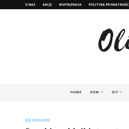
O NAS
AKCJE
WSPÓŁPRACA
POLITYKA PRYWATNOŚC
HOME
DOM
DIY
BEZ KATEGORII