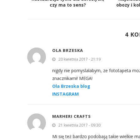
czy ma to sens?
obozy i ko
4 K
OLA BRZESKA
20 kwietnia 2017 - 21:19
nigdy nie pomyslalabym, ze fototapeta moze
znacznikami! MEGA!
Ola Brzeska blog
INSTAGRAM
MARHERI CRAFTS
21 kwietnia 2017 - 09:30
Mi się też bardzo podobają takie wielkie m