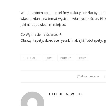
W poprzednim pokoju mieliśmy plakaty i ciężko było mi si
własne zdanie na temat wystroju własnych 4 ścian. Pla
jakimś odpowiednim miejscu.
Co Wy macie na ścianach?
Obrazy, tapety, dziecięce rysunki, naklejki, fototapety, gr
DEKORACJE
DOM
PORADY
RADY
4 komentarze
OLI LOLI NEW LIFE