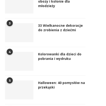
obozy i kolonie dla
młodzieży
3
33 Wielkanocne dekoracje
do zrobienia z dziećmi
4
Kolorowanki dla dzieci do
pobrania i wydruku
5
Halloween: 40 pomysłów na
przekąski