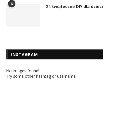
6
24 świąteczne DIY dla dzieci
INSTAGRAM
No images found!
Try some other hashtag or username