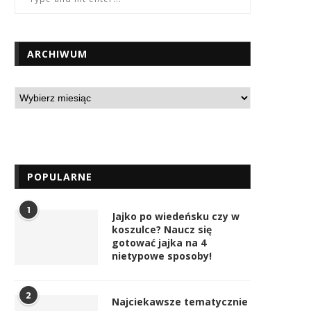
ARCHIWUM
POPULARNE
1
Jajko po wiedeńsku czy w
koszulce? Naucz się
gotować jajka na 4
nietypowe sposoby!
2
Najciekawsze tematycznie