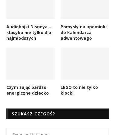
Audiobajki Disneya –
Pomysły na upominki
klasyka nie tylko dla
do kalendarza
najmłodszych
adwentowego
Czym zająć bardzo
LEGO to nie tylko
energiczne dziecko
klocki
SZUKASZ CZEGOŚ?