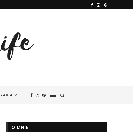
BRANIA
O MNIE