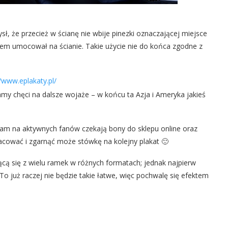
ł, że przecież w ścianę nie wbije pinezki oznaczającej miejsce
otem umocował na ścianie. Takie użycie nie do końca zgodne z
y chęci na dalsze wojaże – w końcu ta Azja i Ameryka jakieś
am na aktywnych fanów czekają bony do sklepu online oraz
cować i zgarnąć może stówkę na kolejny plakat 🙂
cą się z wielu ramek w różnych formatach; jednak najpierw
To już raczej nie będzie takie łatwe, więc pochwalę się efektem