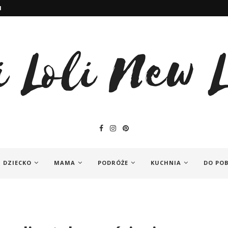
I
DZIECKO
MAMA
PODRÓŻE
KUCHNIA
DO PO