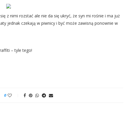
ę z nimi rozstać ale nie da się ukryć, że syn mi rośnie i ma już
katy jednak czekają w piwnicy i być może zawisną ponownie w
affiti – tyle tego!
0