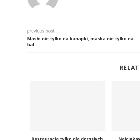
previous post
Masło nie tylko na kanapki, maska nie tylko na
bal
RELAT
Restauracja tylko dla dorosłych,
Najcieka