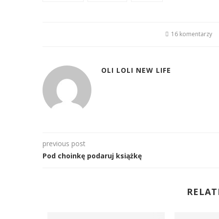
16 komentarzy
OLI LOLI NEW LIFE
previous post
Pod choinkę podaruj książkę
RELAT