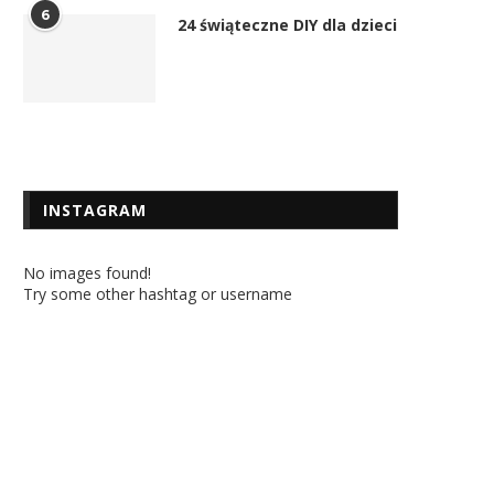
6
24 świąteczne DIY dla dzieci
INSTAGRAM
No images found!
Try some other hashtag or username