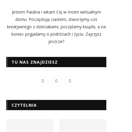
Jestem Paulina i witam Cię w moim wirtualnym
domu. Poczęstuję ciastem, stworzymy coś
kreatywnego z dzieciakami, poczytamy książki, a na
koniec pogadamy o podróżach i życiu. Zajrzysz
jeszcze?
TU NAS ZNAJDZIESZ
CZYTELNIA