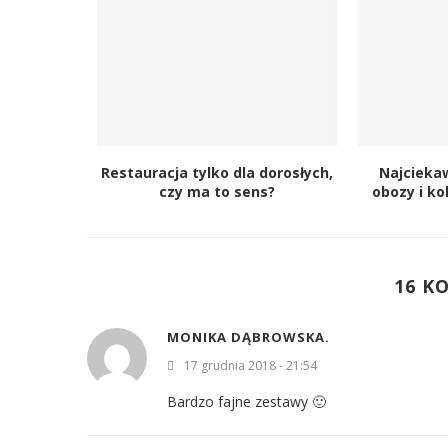
Restauracja tylko dla dorosłych,
Najcieka
czy ma to sens?
obozy i ko
16 K
MONIKA DĄBROWSKA.
17 grudnia 2018 - 21:54
Bardzo fajne zestawy 🙂