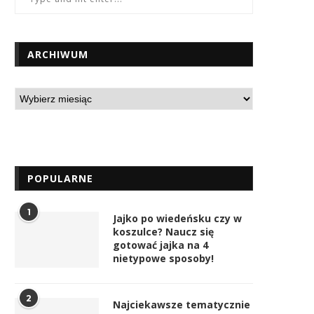
ARCHIWUM
POPULARNE
1
Jajko po wiedeńsku czy w
koszulce? Naucz się
gotować jajka na 4
nietypowe sposoby!
2
Najciekawsze tematycznie