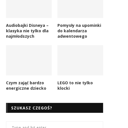
Audiobajki Disneya –
Pomysły na upominki
klasyka nie tylko dla
do kalendarza
najmłodszych
adwentowego
Czym zająć bardzo
LEGO to nie tylko
energiczne dziecko
klocki
SZUKASZ CZEGOŚ?