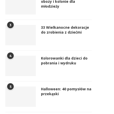
obozy i kolonie dla
młodzieży
3
33 Wielkanocne dekoracje
do zrobienia z dziećmi
4
Kolorowanki dla dzieci do
pobrania i wydruku
5
Halloween: 40 pomysłów na
przekąski