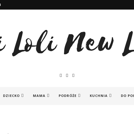
I
DZIECKO
MAMA
PODRÓŻE
KUCHNIA
DO PO