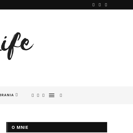
BRANIA
O MNIE