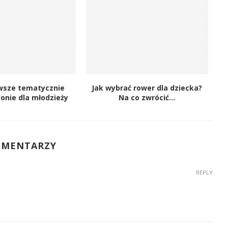
wsze tematycznie
Jak wybrać rower dla dziecka?
lonie dla młodzieży
Na co zwrócić...
OMENTARZY
REPLY