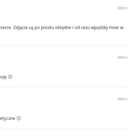
REPLY
serce. Zdjęcia są po prostu obłędne i od razu wpędziły mnie w
REPLY
uję 🙂
REPLY
etyczne 🙂