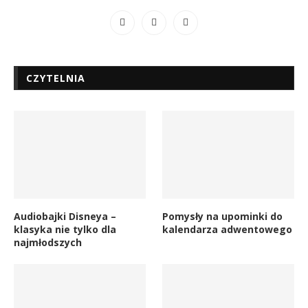
CZYTELNIA
Audiobajki Disneya –
Pomysły na upominki do
klasyka nie tylko dla
kalendarza adwentowego
najmłodszych