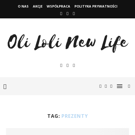
O NAS
AKCJE
WSPÓŁPRACA
POLITYKA PRYWATNOŚCI
TAG:
PREZENTY