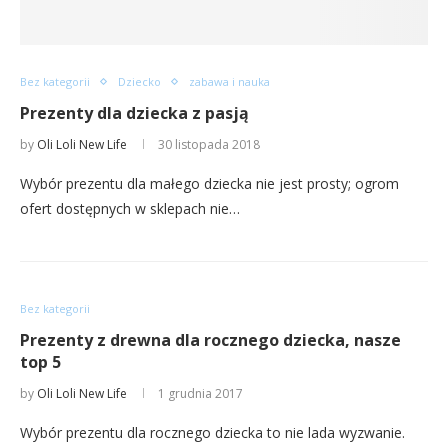
Bez kategorii
Dziecko
zabawa i nauka
Prezenty dla dziecka z pasją
by
Oli Loli New Life
30 listopada 2018
Wybór prezentu dla małego dziecka nie jest prosty; ogrom
ofert dostępnych w sklepach nie…
Bez kategorii
Prezenty z drewna dla rocznego dziecka, nasze
top 5
by
Oli Loli New Life
1 grudnia 2017
Wybór prezentu dla rocznego dziecka to nie lada wyzwanie.