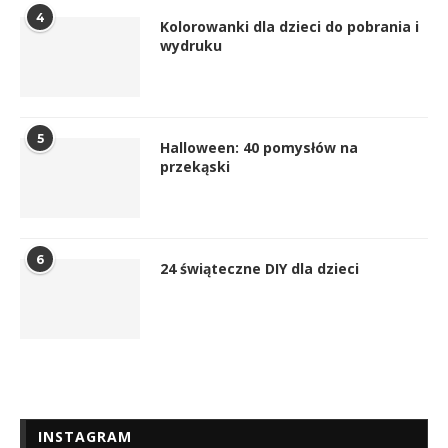
4
Kolorowanki dla dzieci do pobrania i
wydruku
5
Halloween: 40 pomysłów na
przekąski
6
24 świąteczne DIY dla dzieci
INSTAGRAM