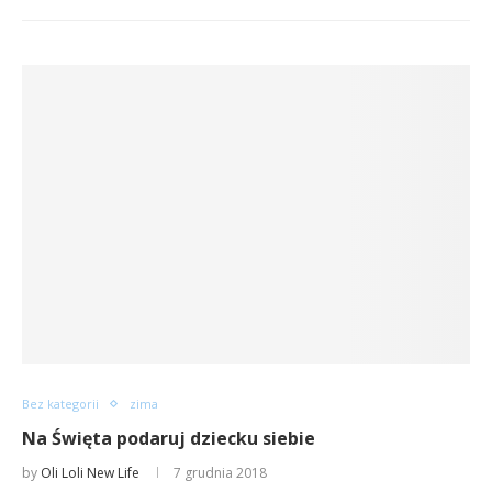
Bez kategorii
zima
Na Święta podaruj dziecku siebie
by
Oli Loli New Life
7 grudnia 2018