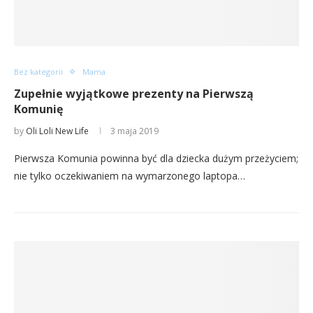
Bez kategorii
Mama
Zupełnie wyjątkowe prezenty na Pierwszą
Komunię
by
Oli Loli New Life
3 maja 2019
Pierwsza Komunia powinna być dla dziecka dużym przeżyciem;
nie tylko oczekiwaniem na wymarzonego laptopa…