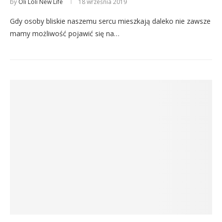
by
Oli Loli New Life
18 września 2019
Gdy osoby bliskie naszemu sercu mieszkają daleko nie zawsze
mamy możliwość pojawić się na…