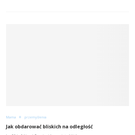
Mama
przemyślenia
Jak obdarować bliskich na odległość