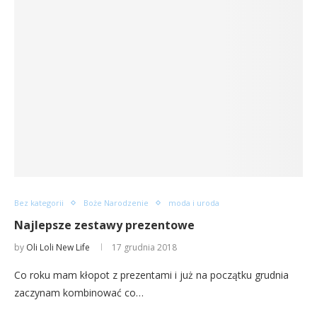
Bez kategorii
Boże Narodzenie
moda i uroda
Najlepsze zestawy prezentowe
by
Oli Loli New Life
17 grudnia 2018
Co roku mam kłopot z prezentami i już na początku grudnia
zaczynam kombinować co…