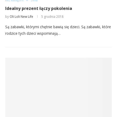
Bez kategorii
zima
Idealny prezent łączy pokolenia
by
Oli Loli New Life
5 grudnia 2018
Są zabawki, którymi chętnie bawią się dzieci. Są zabawki, które
rodzice tych dzieci wspominają…