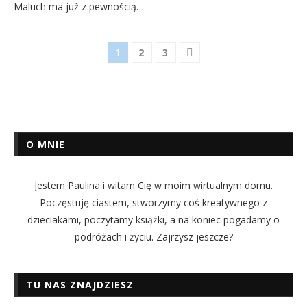
Maluch ma już z pewnością…
1
2
3
O MNIE
Jestem Paulina i witam Cię w moim wirtualnym domu.
Poczęstuję ciastem, stworzymy coś kreatywnego z
dzieciakami, poczytamy książki, a na koniec pogadamy o
podróżach i życiu. Zajrzysz jeszcze?
TU NAS ZNAJDZIESZ