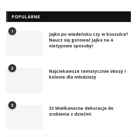
POPULARNE
1
Jajko po wiedeńsku czy w koszulce?
Naucz się gotować jajka na 4
nietypowe sposoby!
2
Najciekawsze tematycznie obozy i
kolonie dla młodzieży
3
33 Wielkanocne dekoracje do
zrobienia z dziećmi