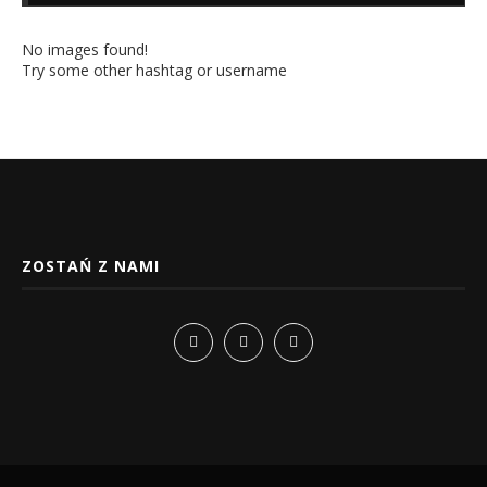
No images found!
Try some other hashtag or username
ZOSTAŃ Z NAMI