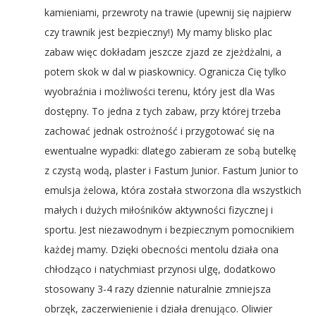
kamieniami, przewroty na trawie (upewnij się najpierw
czy trawnik jest bezpieczny!) My mamy blisko plac
zabaw więc dokładam jeszcze zjazd ze zjeżdżalni, a
potem skok w dal w piaskownicy. Ogranicza Cię tylko
wyobraźnia i możliwości terenu, który jest dla Was
dostępny. To jedna z tych zabaw, przy której trzeba
zachować jednak ostrożność i przygotować się na
ewentualne wypadki: dlatego zabieram ze sobą butelkę
z czystą wodą, plaster i Fastum Junior. Fastum Junior to
emulsja żelowa, która została stworzona dla wszystkich
małych i dużych miłośników aktywności fizycznej i
sportu. Jest niezawodnym i bezpiecznym pomocnikiem
każdej mamy. Dzięki obecności mentolu działa ona
chłodząco i natychmiast przynosi ulgę, dodatkowo
stosowany 3-4 razy dziennie naturalnie zmniejsza
obrzęk, zaczerwienienie i działa drenująco. Oliwier