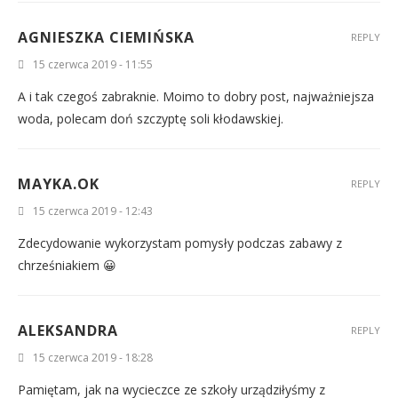
AGNIESZKA CIEMIŃSKA
REPLY
15 czerwca 2019 - 11:55
A i tak czegoś zabraknie. Moimo to dobry post, najważniejsza
woda, polecam doń szczyptę soli kłodawskiej.
MAYKA.OK
REPLY
15 czerwca 2019 - 12:43
Zdecydowanie wykorzystam pomysły podczas zabawy z
chrześniakiem 😀
ALEKSANDRA
REPLY
15 czerwca 2019 - 18:28
Pamiętam, jak na wycieczce ze szkoły urządziłyśmy z