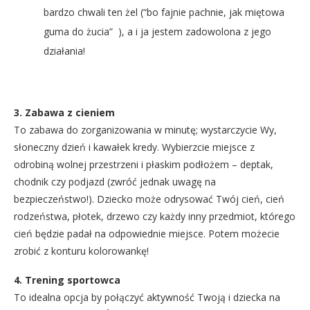
bardzo chwali ten żel (“bo fajnie pachnie, jak miętowa
guma do żucia” ), a i ja jestem zadowolona z jego
działania!
3. Zabawa z cieniem
To zabawa do zorganizowania w minutę; wystarczycie Wy,
słoneczny dzień i kawałek kredy. Wybierzcie miejsce z
odrobiną wolnej przestrzeni i płaskim podłożem – deptak,
chodnik czy podjazd (zwróć jednak uwagę na
bezpieczeństwo!). Dziecko może odrysować Twój cień, cień
rodzeństwa, płotek, drzewo czy każdy inny przedmiot, którego
cień będzie padał na odpowiednie miejsce. Potem możecie
zrobić z konturu kolorowankę!
4. Trening sportowca
To idealna opcja by połączyć aktywność Twoją i dziecka na