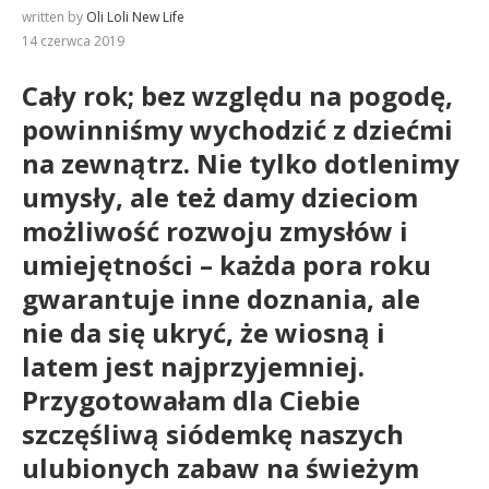
written by
Oli Loli New Life
14 czerwca 2019
Cały rok; bez względu na pogodę,
powinniśmy wychodzić z dziećmi
na zewnątrz. Nie tylko dotlenimy
umysły, ale też damy dzieciom
możliwość rozwoju zmysłów i
umiejętności – każda pora roku
gwarantuje inne doznania, ale
nie da się ukryć, że wiosną i
latem jest najprzyjemniej.
Przygotowałam dla Ciebie
szczęśliwą siódemkę naszych
ulubionych zabaw na świeżym