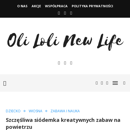
O NAS
AKCJE
WSPÓŁPRACA
POLITYKA PRYWATNOŚCI
DZIECKO
WIOSNA
ZABAWA I NAUKA
Szczęśliwa siódemka kreatywnych zabaw na
powietrzu