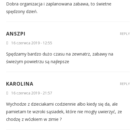
Dobra organizacja i zaplanowana zabawa, to świetne
spędzony dzień.
ANSZPI
REPLY
16 czerwca 2019 - 12:55
Spędzamy bardzo dużo czasu na zewnatrz, zabawy na
świeżym powietrzu są najlepsze
KAROLINA
REPLY
16 czerwca 2019 - 21:57
Wychodze z dzieciakami codziennie albo kiedy się da, ale
pamietam te wzroki sąsiadek, które nie mogły uwierzyć, ze
chodzę z wózkiem w zimie ?