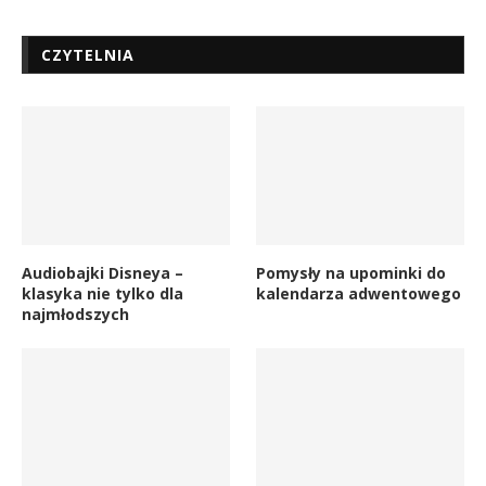
CZYTELNIA
Audiobajki Disneya –
Pomysły na upominki do
klasyka nie tylko dla
kalendarza adwentowego
najmłodszych