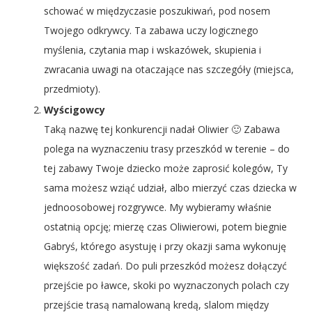
schować w międzyczasie poszukiwań, pod nosem
Twojego odkrywcy. Ta zabawa uczy logicznego
myślenia, czytania map i wskazówek, skupienia i
zwracania uwagi na otaczające nas szczegóły (miejsca,
przedmioty).
Wyścigowcy
Taką nazwę tej konkurencji nadał Oliwier 🙂 Zabawa
polega na wyznaczeniu trasy przeszkód w terenie – do
tej zabawy Twoje dziecko może zaprosić kolegów, Ty
sama możesz wziąć udział, albo mierzyć czas dziecka w
jednoosobowej rozgrywce. My wybieramy właśnie
ostatnią opcję; mierzę czas Oliwierowi, potem biegnie
Gabryś, którego asystuję i przy okazji sama wykonuję
większość zadań. Do puli przeszkód możesz dołączyć
przejście po ławce, skoki po wyznaczonych polach czy
przejście trasą namalowaną kredą, slalom między