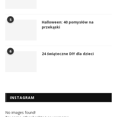
5
Halloween: 40 pomysłów na
przekąski
6
24 świąteczne DIY dla dzieci
INSTAGRAM
No images found!