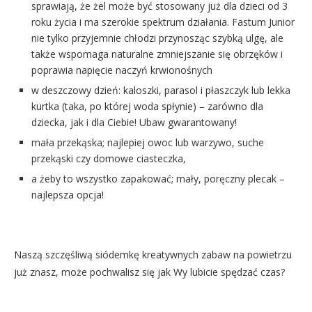
sprawiają, że żel może być stosowany już dla dzieci od 3
roku życia i ma szerokie spektrum działania. Fastum Junior
nie tylko przyjemnie chłodzi przynosząc szybką ulgę, ale
także wspomaga naturalne zmniejszanie się obrzęków i
poprawia napięcie naczyń krwionośnych
w deszczowy dzień: kaloszki, parasol i płaszczyk lub lekka
kurtka (taka, po której woda spłynie) – zarówno dla
dziecka, jak i dla Ciebie! Ubaw gwarantowany!
mała przekąska; najlepiej owoc lub warzywo, suche
przekąski czy domowe ciasteczka,
a żeby to wszystko zapakować; mały, poręczny plecak –
najlepsza opcja!
Naszą szczęśliwą siódemkę kreatywnych zabaw na powietrzu
już znasz, może pochwalisz się jak Wy lubicie spędzać czas?