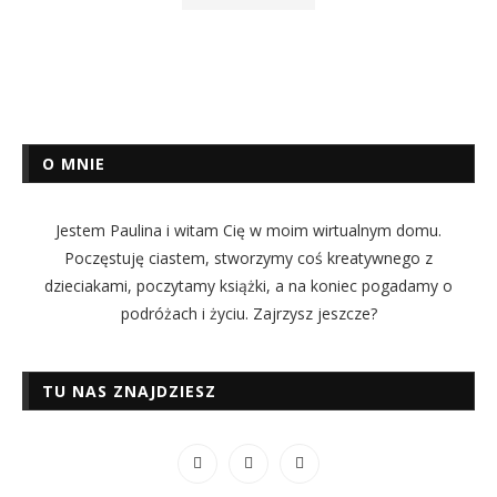
O MNIE
Jestem Paulina i witam Cię w moim wirtualnym domu.
Poczęstuję ciastem, stworzymy coś kreatywnego z
dzieciakami, poczytamy książki, a na koniec pogadamy o
podróżach i życiu. Zajrzysz jeszcze?
TU NAS ZNAJDZIESZ