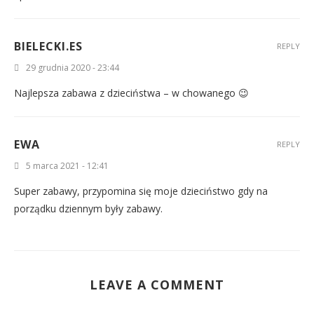
BIELECKI.ES
REPLY
29 grudnia 2020 - 23:44
Najlepsza zabawa z dzieciństwa – w chowanego 😉
EWA
REPLY
5 marca 2021 - 12:41
Super zabawy, przypomina się moje dzieciństwo gdy na
porządku dziennym były zabawy.
LEAVE A COMMENT