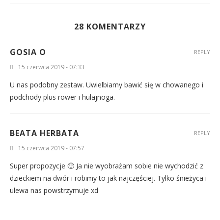
28 KOMENTARZY
GOSIA O
REPLY
15 czerwca 2019 - 07:33
U nas podobny zestaw. Uwielbiamy bawić się w chowanego i
podchody plus rower i hulajnoga.
BEATA HERBATA
REPLY
15 czerwca 2019 - 07:57
Super propozycje 🙂 Ja nie wyobrażam sobie nie wychodzić z
dzieckiem na dwór i robimy to jak najczęściej. Tylko śnieżyca i
ulewa nas powstrzymuje xd