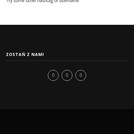
Try some other hashtag or username
ZOSTAŃ Z NAMI