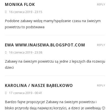
MONIKA FLOK
REPLY
16 czerwca 2019 - 23:15
Podobne zabawy widzę mamy?spędzanie czasu na świeżym
powietrzu to podstwawa
EWA WWW.INAISEWA.BLOGSPOT.COM
REPLY
16 czerwca 2019 - 23:38
Zabawy na świeżym powietrzu są jedne z lepszych dla rozwoju
dzieci
KAROLINA / NASZE BĄBELKOWO
REPLY
17 czerwca 2019 - 00:41
Bardzo fajne propozycje! Zabawy na świeżym powietrzu i
blisko przyrody dają najwięcej korzyści, a dzieci je uwielbiają 🙂