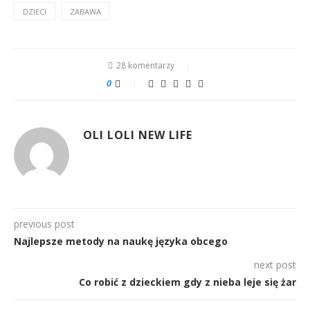
DZIECI
ZABAWA
28 komentarzy
0
OLI LOLI NEW LIFE
previous post
Najlepsze metody na naukę języka obcego
next post
Co robić z dzieckiem gdy z nieba leje się żar