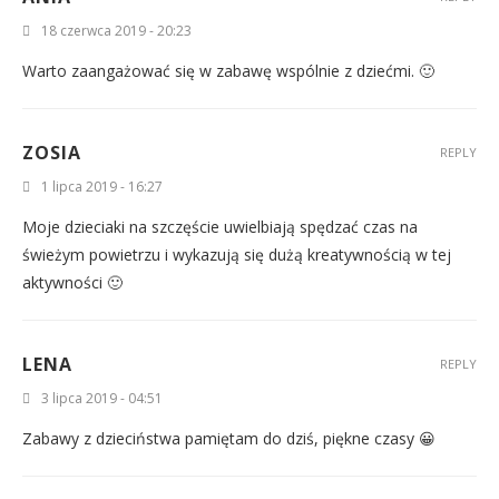
18 czerwca 2019 - 20:23
Warto zaangażować się w zabawę wspólnie z dziećmi. 🙂
ZOSIA
REPLY
1 lipca 2019 - 16:27
Moje dzieciaki na szczęście uwielbiają spędzać czas na
świeżym powietrzu i wykazują się dużą kreatywnością w tej
aktywności 🙂
LENA
REPLY
3 lipca 2019 - 04:51
Zabawy z dzieciństwa pamiętam do dziś, piękne czasy 😀