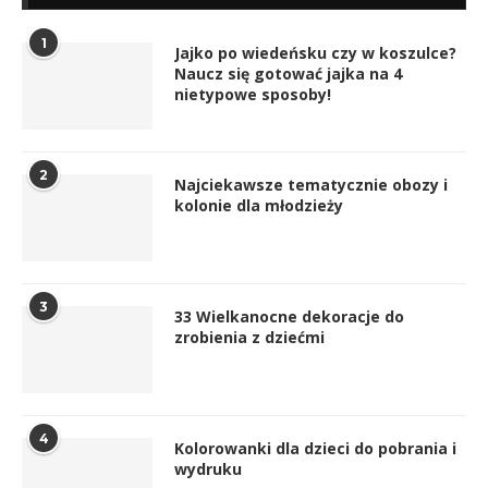
1
Jajko po wiedeńsku czy w koszulce?
Naucz się gotować jajka na 4
nietypowe sposoby!
2
Najciekawsze tematycznie obozy i
kolonie dla młodzieży
3
33 Wielkanocne dekoracje do
zrobienia z dziećmi
4
Kolorowanki dla dzieci do pobrania i
wydruku