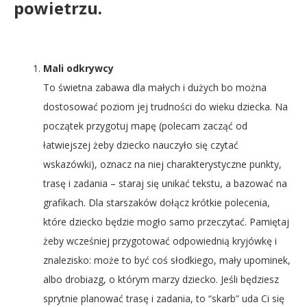
powietrzu.
Mali odkrywcy
To świetna zabawa dla małych i dużych bo można
dostosować poziom jej trudności do wieku dziecka. Na
początek przygotuj mapę (polecam zacząć od
łatwiejszej żeby dziecko nauczyło się czytać
wskazówki), oznacz na niej charakterystyczne punkty,
trasę i zadania – staraj się unikać tekstu, a bazować na
grafikach. Dla starszaków dołącz krótkie polecenia,
które dziecko będzie mogło samo przeczytać. Pamiętaj
żeby wcześniej przygotować odpowiednią kryjówkę i
znalezisko: może to być coś słodkiego, mały upominek,
albo drobiazg, o którym marzy dziecko. Jeśli będziesz
sprytnie planować trasę i zadania, to “skarb” uda Ci się